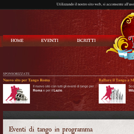
Utilizzando il nostro sito web, si acconsente all'us
Balla Tango
SPONSORIZZATE
Nuovo sito per Tango Roma
Ballare il Tango a M
Il nuovo sito con tutti gli eventi di tango per
Sco
Roma
e per il
Lazio
.
Mil