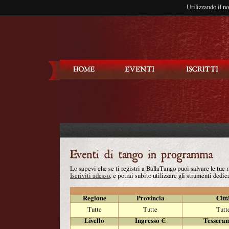
Utilizzando il n
Balla Tango
Lo sapevi che se ti registri a BallaTango puoi salvare le tue
Iscriviti adesso
, e potrai subito utilizzare gli strumenti dedica
Regione
Provincia
Citt
Tutte
Tutte
Tutt
Livello
Ingresso €
Tessera