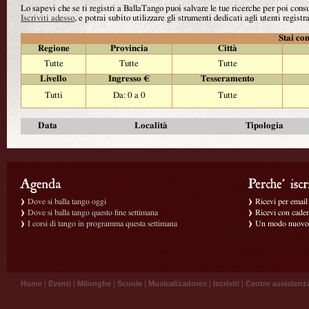
Lo sapevi che se ti registri a BallaTango puoi salvare le tue ricerche per poi con
Iscriviti adesso
, e potrai subito utilizzare gli strumenti dedicati agli utenti registra
Stai con
Regione
Provincia
Città
Tutte
Tutte
Tutte
Livello
Ingresso €
Tesseramento
Tutti
Da: 0 a 0
Tutte
Data
Località
Tipologia
Dove si balla tango oggi
Ricevi per email g
Dove si balla tango questo fine settimana
Ricevi con caden
I corsi di tango in programma questa settimana
Un modo nuovo p
Home
|
Eventi
|
Milonghe
|
Scuole
|
Musicalizadores
|
Iscriviti
|
Centro assistenz