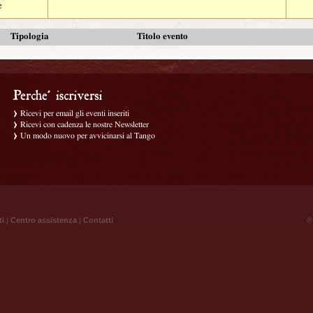
e
Tipologia
Titolo evento
Ricevi per email gli eventi inseriti
Ricevi con cadenza le nostre Newsletter
Un modo nuovo per avvicinarsi al Tango
ti
|
Centro assistenza
|
Contatti
® 