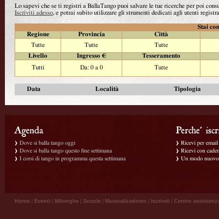
Lo sapevi che se ti registri a BallaTango puoi salvare le tue ricerche per poi con
Iscriviti adesso
, e potrai subito utilizzare gli strumenti dedicati agli utenti registra
Stai con
Regione
Provincia
Città
Tutte
Tutte
Tutte
Livello
Ingresso €
Tesseramento
Tutti
Da: 0 a 0
Tutte
Data
Località
Tipologia
Dove si balla tango oggi
Ricevi per email g
Dove si balla tango questo fine settimana
Ricevi con caden
I corsi di tango in programma questa settimana
Un modo nuovo p
Home
|
Eventi
|
Milonghe
|
Scuole
|
Musicalizadores
|
Iscriviti
|
Centro assistenz