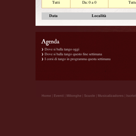
Tutti
Da: 0 a 0
Tutt
Data
Località
Dove si balla tango oggi
Dove si balla tango questo fine settimana
I corsi di tango in programma questa settimana
Home
|
Eventi
|
Milonghe
|
Scuole
|
Musicalizadores
|
Iscrivi