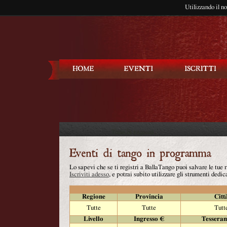
Utilizzando il n
Balla Tango
Lo sapevi che se ti registri a BallaTango puoi salvare le tue
Iscriviti adesso
, e potrai subito utilizzare gli strumenti dedica
Regione
Provincia
Citt
Tutte
Tutte
Tutt
Livello
Ingresso €
Tessera